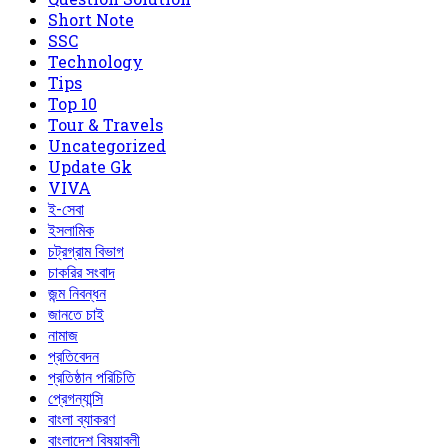
Short Note
‍SSC
Technology
Tips
Top 10
Tour & Travels
Uncategorized
Update Gk
VIVA
ই-সেবা
ইসলামিক
চট্রগ্রাম বিভাগ
চাকরির সংবাদ
জন্ম নিবন্ধন
জানতে চাই
নামাজ
প্রতিবেদন
প্রতিষ্ঠান পরিচিতি
প্রেগন্যান্সি
বাংলা ব্যাকরণ
বাংলাদেশ বিষয়াবলী