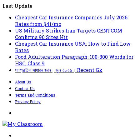
Last Update
Cheapest Car Insurance Companies July 2026:
Rates from $41/mo
US Military Strikes Iran Targets CENTCOM
Confirms 90 Sites Hit
Cheapest Car Insurance USA: How to Find Low
Rates
Food Adulteration Paragraph: 100-300 Words for
HSC, Class 9
সাম্প্রতিক সাধারন জ্ঞান। জুন ২০২৬। Recent Gk
About Us
Contact Us
Terms and Conditions
Privacy Policy
Menu
Search