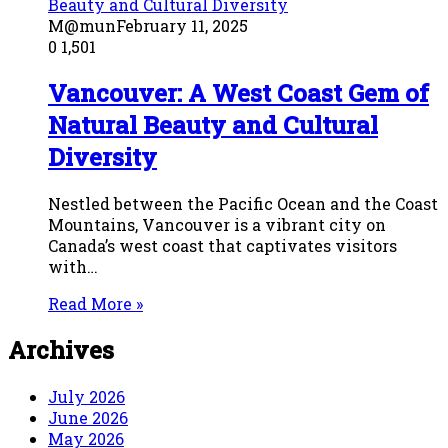
M@mun
February 11, 2025
0
1,501
Vancouver: A West Coast Gem of
Natural Beauty and Cultural
Diversity
Nestled between the Pacific Ocean and the Coast
Mountains, Vancouver is a vibrant city on
Canada’s west coast that captivates visitors
with…
Read More »
Archives
July 2026
June 2026
May 2026