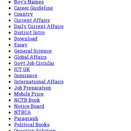
Boy's Names
Career Guideline
Country
Current Affairs
Daily Current Affairs
District Intro
Download
Essay
General Science
Global Affairs
Govt Job Circular
ICT GK
Insurance
International Affairs
Job Preparation
Mobile Price
NCTB Book
Notice Board
NTRCA
Paragraph
Political Books
Question Solution