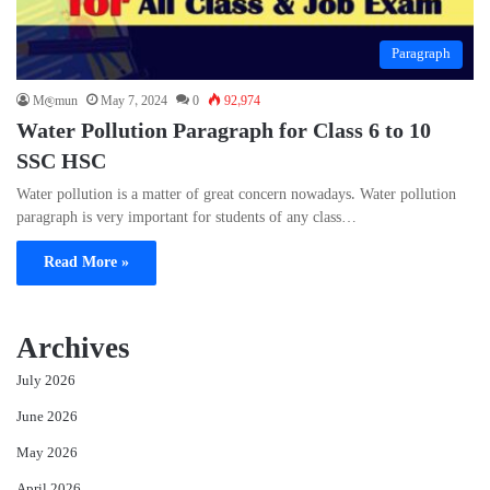
Paragraph
M@mun
May 7, 2024
0
92,974
Water Pollution Paragraph for Class 6 to 10
SSC HSC
Water pollution is a matter of great concern nowadays. Water pollution
paragraph is very important for students of any class…
Read More »
Archives
July 2026
June 2026
May 2026
April 2026