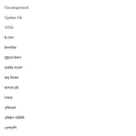
Uncategorized
Update Gk
VIVA
ই-সেবা
ইসলামিক
চট্রগ্রাম বিভাগ
চাকরির সংবাদ
জন্ম নিবন্ধন
জানতে চাই
নামাজ
প্রতিবেদন
প্রতিষ্ঠান পরিচিতি
প্রেগন্যান্সি