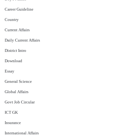
Career Guideline
Country
Current Affairs
Daily Current Affairs
District Intro
Download
Essay
General Science
Global Affairs
Govt Job Circular
ICT GK
Insurance
International Affairs