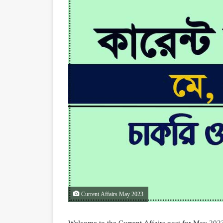
Current Affairs May 2023