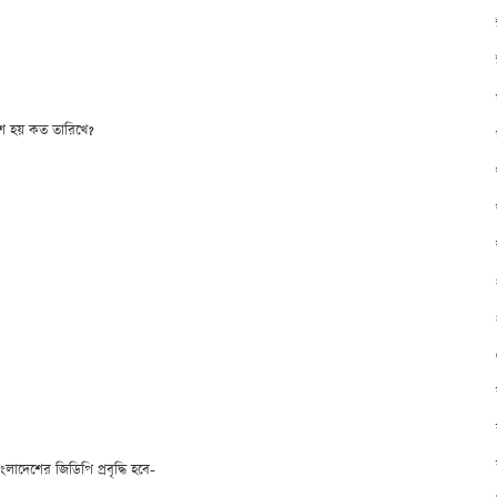
ব পাশ হয় কত তারিখে?
ংলাদেশের জিডিপি প্রবৃদ্ধি হবে-