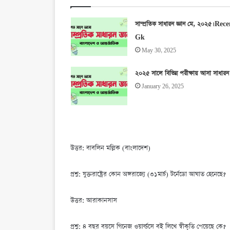
সাম্প্রতিক সাধারন জ্ঞান মে, ২০২৫। Rec
Gk
May 30, 2025
২০২৫ সালে বিভিন্ন পরীক্ষায় আসা সাধারন 
January 26, 2025
উত্তর: বাবলিন মল্লিক (বাংলাদেশ)
প্রশ্ন: যুক্তরাষ্ট্রের কোন অঙ্গরাজ্যে (৩১মার্চ) টর্নেডো আঘাত হেনেছে?
উত্তর: আরাকানসাস
প্রশ্ন: ৪ বছর বয়সে গিনেজ ওয়ার্ল্ডসে বই লিখে স্বীকৃতি পেয়েছে কে?