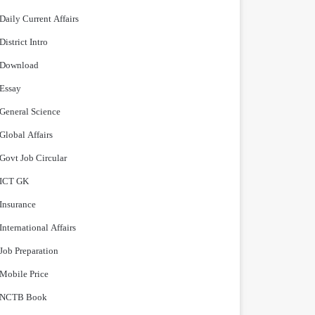
Daily Current Affairs
District Intro
Download
Essay
General Science
Global Affairs
Govt Job Circular
ICT GK
Insurance
International Affairs
Job Preparation
Mobile Price
NCTB Book