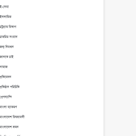
ই-সেবা
ইসলামিক
চট্রগ্রাম বিভাগ
চাকরির সংবাদ
জন্ম নিবন্ধন
জানতে চাই
নামাজ
প্রতিবেদন
প্রতিষ্ঠান পরিচিতি
প্রেগন্যান্সি
বাংলা ব্যাকরণ
বাংলাদেশ বিষয়াবলী
বাংলাদেশ ভ্রমন