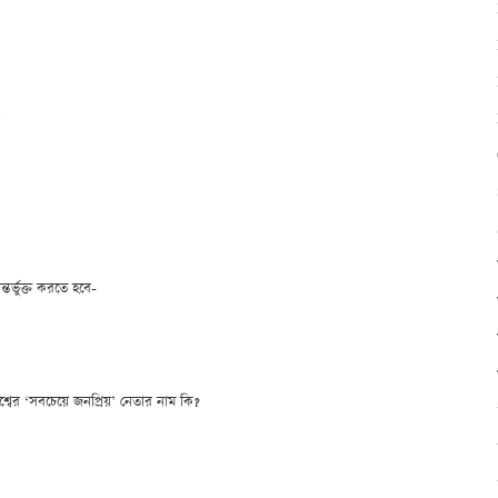
)
ন্তর্ভুক্ত করতে হবে-
িশ্বের ‘সবচেয়ে জনপ্রিয়’ নেতার নাম কি?