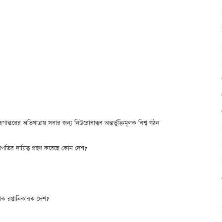
ন্তরের অভিযাত্রায় সবার জন্য নিউরোবান্ধব অন্তর্ভুক্তিমূলক বিশ্ব গঠন
ভাপতির দায়িত্ব গ্রহণ করেছে কোন দেশ?
াক রপ্তানিকারক দেশ?