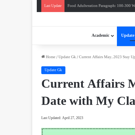
Food Adulteration Paragraph: 100-300 Wo
Last Update
Academic
Update
Home
/
Update Gk
/
Current Affairs May, 2023 Stay U
Update Gk
Current Affairs 
Date with My Cl
Last Updated: April 27, 2023