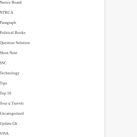
Notice Board
NTRCA
Paragraph
Political Books
Question Solution
Short Note
‍SSC
Technology
Tips
Top 10
Tour & Travels
Uncategorized
Update Gk
VIVA