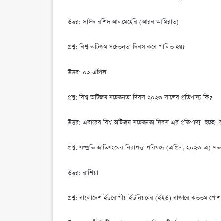
উত্তর: সাঈদ রশিদ আলমেহেরি (আরব আমিরাত)
প্রশ্ন: বিশ্ব অটিজম সচেতনতা দিবস কবে পালিত হয়?
উত্তর: ০২ এপ্রিল
প্রশ্ন: বিশ্ব অটিজম সচেতনতা দিবস-২০২৩ সালের প্রতিপাদ্য কি?
উত্তর: এবারের বিশ্ব অটিজম সচেতনতা দিবস এর প্রতিপাদ্য হচ্ছে- রূপা
প্রশ্ন: সম্প্রতি জাতিসংঘের নিরাপত্তা পরিষদে (এপ্রিল, ২০২৩-এ) স
উত্তর: রাশিয়া
প্রশ্ন: বাংলাদেশ ইউরোপীয় ইউনিয়নের (ইইউ) বাজারে কততম পোশ