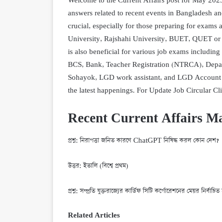
Welcome to the Current Affairs post for May 2023
answers related to recent events in Bangladesh and
crucial, especially for those preparing for exams 
University, Rajshahi University, BUET, QUET or 
is also beneficial for various job exams includi
BCS, Bank, Teacher Registration (NTRCA), Depa
Sohayok, LGD work assistant, and LGD Account As
the latest happenings. For Update Job Circular Cl
Recent Current Affairs M
প্রশ্ন: নিরাপত্তা জনিত কারণে ChatGPT নিষিদ্ধ করল কোন দেশ?
উত্তর: ইতালি (বিশ্বে প্রথম)
প্রশ্ন: সম্প্রতি যুক্তরাজ্যের কার্ডিফ সিটি কর্পোরেশনের মেয়র নির্বাচ
Related Articles