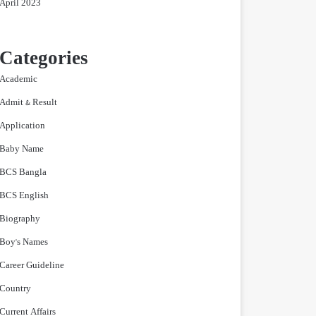
April 2023
Categories
Academic
Admit & Result
Application
Baby Name
BCS Bangla
BCS English
Biography
Boy's Names
Career Guideline
Country
Current Affairs