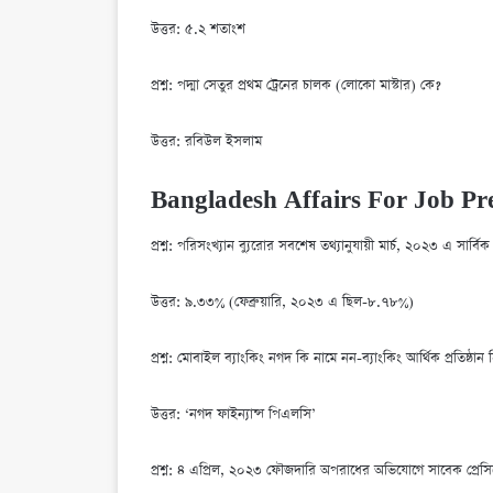
উত্তর: ৫.২ শতাংশ
প্রশ্ন: পদ্মা সেতুর প্রথম ট্রেনের চালক (লোকো মাস্টার) কে?
উত্তর: রবিউল ইসলাম
Bangladesh Affairs For Job Pr
প্রশ্ন: পরিসংখ্যান ব্যুরোর সবশেষ তথ্যানুযায়ী মার্চ, ২০২৩ এ সার্বি
উত্তর: ৯.৩৩% (ফেব্রুয়ারি, ২০২৩ এ ছিল-৮.৭৮%)
প্রশ্ন: মোবাইল ব্যাংকিং নগদ কি নামে নন-ব্যাংকিং আর্থিক প্রতিষ্ঠান হি
উত্তর: ‘নগদ ফাইন্যান্স পিএলসি’
প্রশ্ন: ৪ এপ্রিল, ২০২৩ ফৌজদারি অপরাধের অভিযোগে সাবেক প্রেসিড