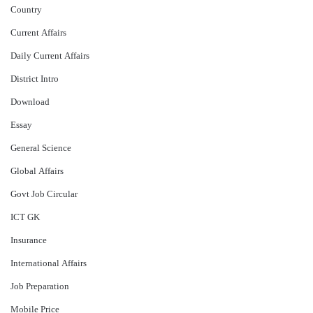
Country
Current Affairs
Daily Current Affairs
District Intro
Download
Essay
General Science
Global Affairs
Govt Job Circular
ICT GK
Insurance
International Affairs
Job Preparation
Mobile Price