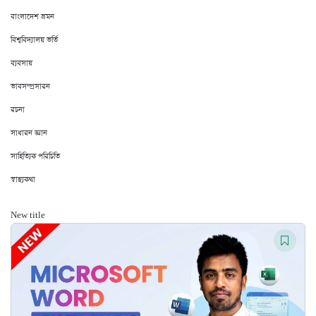
বাংলাদেশ ভ্রমন
বিশ্ববিদ্যালয় ভর্তি
ব্যবসায়
ভাবসম্প্রসারন
রচনা
সাধারন জ্ঞান
সাহিত্যিক পরিচিতি
স্বাস্থ্যকথা
New title