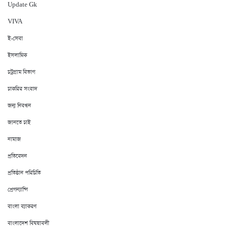
Update Gk
VIVA
ই-সেবা
ইসলামিক
চট্রগ্রাম বিভাগ
চাকরির সংবাদ
জন্ম নিবন্ধন
জানতে চাই
নামাজ
প্রতিবেদন
প্রতিষ্ঠান পরিচিতি
প্রেগন্যান্সি
বাংলা ব্যাকরণ
বাংলাদেশ বিষয়াবলী