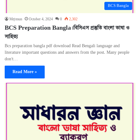
BCS Bangla
M@mun
October 4, 2024
0
2,302
BCS Preparation Bangla। বিসিএস প্রস্তুতি বাংলা ভাষা ও
সাহিত্য
Bcs preparation bangla pdf download Read Bengali language and
literature important questions and answers from the post. Many people
don’t…
Read More »