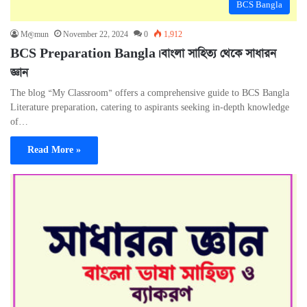
BCS Bangla
M@mun
November 22, 2024
0
1,912
BCS Preparation Bangla। বাংলা সাহিত্য থেকে সাধারন
জ্ঞান
The blog “My Classroom” offers a comprehensive guide to BCS Bangla
Literature preparation, catering to aspirants seeking in-depth knowledge
of…
Read More »