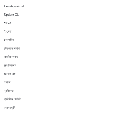
Uncategorized
Update Gk
VIVA
ই-সেবা
ইসলামিক
চট্রগ্রাম বিভাগ
চাকরির সংবাদ
জন্ম নিবন্ধন
জানতে চাই
নামাজ
প্রতিবেদন
প্রতিষ্ঠান পরিচিতি
প্রেগন্যান্সি