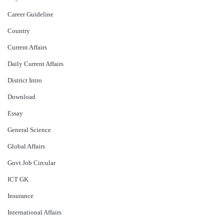
Career Guideline
Country
Current Affairs
Daily Current Affairs
District Intro
Download
Essay
General Science
Global Affairs
Govt Job Circular
ICT GK
Insurance
International Affairs