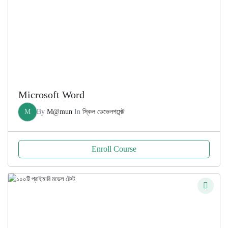
Microsoft Word
M
By
M@mun
In
স্কিল ডেভেলপমেন্ট
Enroll Course