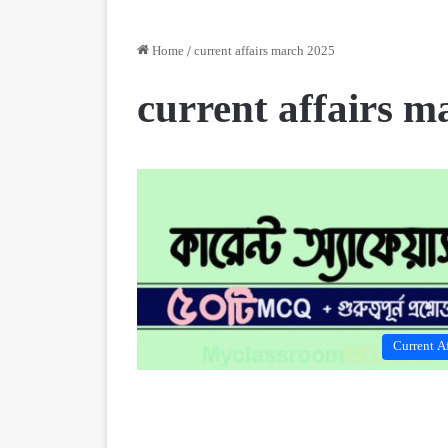
Home
/
current affairs march 2025
current affairs m
Current Af