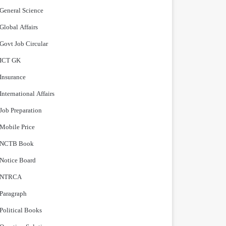
General Science
Global Affairs
Govt Job Circular
ICT GK
Insurance
International Affairs
Job Preparation
Mobile Price
NCTB Book
Notice Board
NTRCA
Paragraph
Political Books