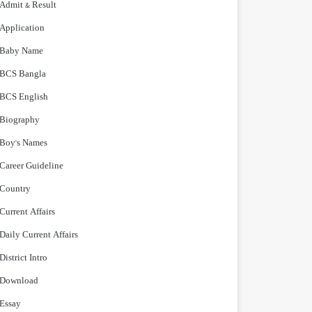
Admit & Result
Application
Baby Name
BCS Bangla
BCS English
Biography
Boy's Names
Career Guideline
Country
Current Affairs
Daily Current Affairs
District Intro
Download
Essay