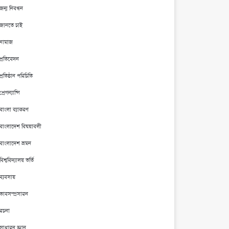
জন্ম নিবন্ধন
জানতে চাই
নামাজ
প্রতিবেদন
প্রতিষ্ঠান পরিচিতি
প্রেগন্যান্সি
বাংলা ব্যাকরণ
বাংলাদেশ বিষয়াবলী
বাংলাদেশ ভ্রমন
বিশ্ববিদ্যালয় ভর্তি
ব্যবসায়
ভাবসম্প্রসারন
রচনা
সাধারন জ্ঞান