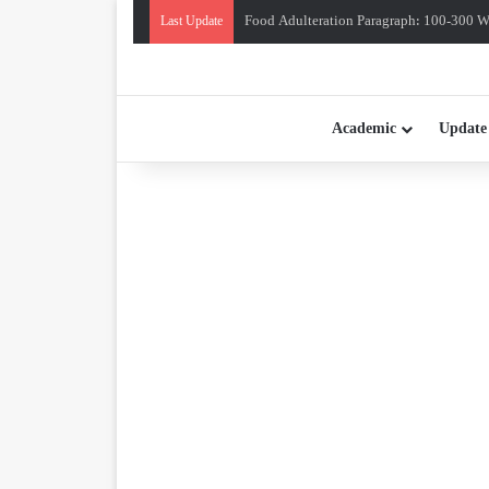
Food Adulteration Paragraph: 100-300 Wo
Last Update
Academic
Update