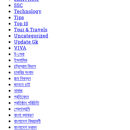
‍SSC
Technology
Tips
Top 10
Tour & Travels
Uncategorized
Update Gk
VIVA
ই-সেবা
ইসলামিক
চট্রগ্রাম বিভাগ
চাকরির সংবাদ
জন্ম নিবন্ধন
জানতে চাই
নামাজ
প্রতিবেদন
প্রতিষ্ঠান পরিচিতি
প্রেগন্যান্সি
বাংলা ব্যাকরণ
বাংলাদেশ বিষয়াবলী
বাংলাদেশ ভ্রমন