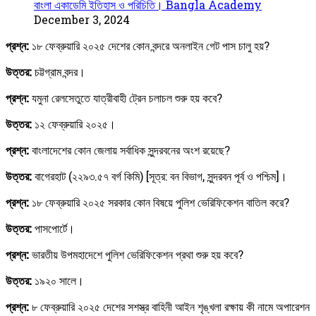
বাংলা একাডেমি ইতিহাস ও পরিচিতি। Bangla Academy
December 3, 2024
প্রশ্ন:
১৮ ফেব্রুয়ারি ২০২৫ দেশের কোন বন্দরে অনলাইন গেট পাস চালু হয়?
উত্তর:
চট্টগ্রাম বন্দর।
প্রশ্ন:
যমুনা রেলসেতুতে যাত্রীবাহী ট্রেন চলাচল শুরু হয় কবে?
উত্তর:
১২ ফেব্রুয়ারি ২০২৫।
প্রশ্ন:
বাংলাদেশের কোন জেলায় সর্বাধিক সুন্দরবনের অংশ রয়েছে?
উত্তর:
বাগেরহাট (২২৯৩.৫৭ বর্গ কিমি) [সূত্র: বন বিভাগ, সুন্দরবন পূর্ব ও পশ্চিম]।
প্রশ্ন:
১৮ ফেব্রুয়ারি ২০২৫ সরকার কোন বিষয়ে পুলিশ ভেরিফিকেশন বাতিল করে?
উত্তর:
পাসপোর্টে।
প্রশ্ন:
ভারতীয় উপমহাদেশে পুলিশ ভেরিফিকেশন প্রথা শুরু হয় কবে?
উত্তর:
১৯২০ সালে।
প্রশ্ন:
৮ ফেব্রুয়ারি ২০২৫ দেশের সশস্ত্র বাহিনী আইন শৃঙ্খলা রক্ষায় কী নামে অপারেশন