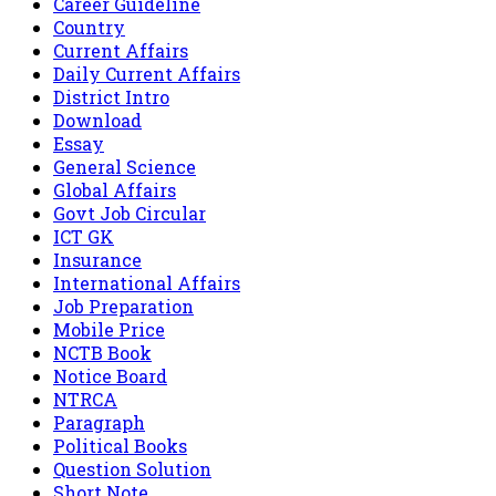
Career Guideline
Country
Current Affairs
Daily Current Affairs
District Intro
Download
Essay
General Science
Global Affairs
Govt Job Circular
ICT GK
Insurance
International Affairs
Job Preparation
Mobile Price
NCTB Book
Notice Board
NTRCA
Paragraph
Political Books
Question Solution
Short Note