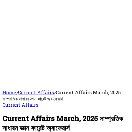
Home
/
Current Affairs
/
Current Affairs March, 2025
সাম্প্রতিক সাধারন জ্ঞান কারেন্ট অ্যাফেয়ার্স
Current Affairs
Current Affairs March, 2025 সাম্প্রতিক
সাধারন জ্ঞান কারেন্ট অ্যাফেয়ার্স