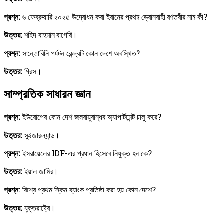
প্রশ্ন:
৬ ফেব্রুয়ারি ২০২৫ উদ্বোধন করা ইরানের প্রথম ড্রোনবাহী রণতরীর নাম কী?
উত্তর:
শহিদ বাহমান বাগেরি।
প্রশ্ন:
সান্তোরিনি পর্যটন কেন্দ্রটি কোন দেশে অবস্থিত?
উত্তর:
গ্রিস।
সাম্প্রতিক সাধারন জ্ঞান
প্রশ্ন:
ইউরোপের কোন দেশ জলবায়ুবান্ধব অ্যাপার্টমেন্ট চালু করে?
উত্তর:
সুইজারল্যান্ড।
প্রশ্ন:
ইসরায়েলের IDF-এর প্রধান হিসেবে নিযুক্ত হন কে?
উত্তর:
ইয়াল জামির।
প্রশ্ন:
বিশ্বে প্রথম স্কিন ব্যাংক প্রতিষ্ঠা করা হয় কোন দেশে?
উত্তর:
যুক্তরাষ্ট্রে।