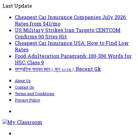
Last Update
Cheapest Car Insurance Companies July 2026:
Rates from $41/mo
US Military Strikes Iran Targets CENTCOM
Confirms 90 Sites Hit
Cheapest Car Insurance USA: How to Find Low
Rates
Food Adulteration Paragraph: 100-300 Words for
HSC, Class 9
সাম্প্রতিক সাধারন জ্ঞান। জুন ২০২৬। Recent Gk
About Us
Contact Us
Terms and Conditions
Privacy Policy
Menu
Search