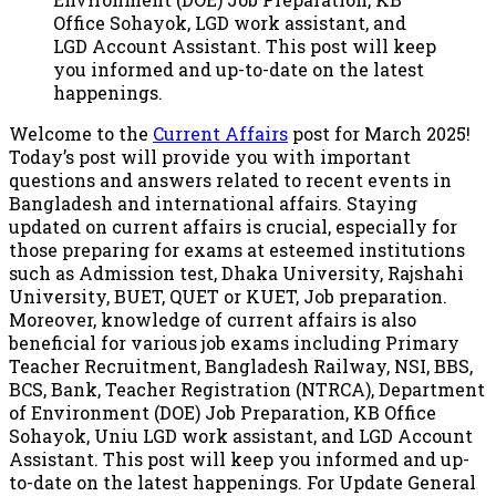
Office Sohayok, LGD work assistant, and
LGD Account Assistant. This post will keep
you informed and up-to-date on the latest
happenings.
Welcome to the
Current Affairs
post for March 2025!
Today’s post will provide you with important
questions and answers related to recent events in
Bangladesh and international affairs. Staying
updated on current affairs is crucial, especially for
those preparing for exams at esteemed institutions
such as Admission test, Dhaka University, Rajshahi
University, BUET, QUET or KUET, Job preparation.
Moreover, knowledge of current affairs is also
beneficial for various job exams including Primary
Teacher Recruitment, Bangladesh Railway, NSI, BBS,
BCS, Bank, Teacher Registration (NTRCA), Department
of Environment (DOE) Job Preparation, KB Office
Sohayok, Uniu LGD work assistant, and LGD Account
Assistant. This post will keep you informed and up-
to-date on the latest happenings. For Update General