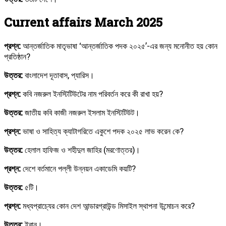
Current affairs March 2025
প্রশ্ন:
আন্তর্জাতিক মাতৃভাষা ‘আন্তর্জাতিক পদক ২০২৫’-এর জন্য মনোনীত হয় কোন
প্রতিষ্ঠান?
উত্তর:
বাংলাদেশ দূতাবাস, প্যারিস।
প্রশ্ন:
কবি নজরুল ইনস্টিটিউটের নাম পরিবর্তন করে কী রাখা হয়?
উত্তর:
জাতীয় কবি কাজী নজরুল ইসলাম ইনস্টিটিউট।
প্রশ্ন:
ভাষা ও সাহিত্য ক্যাটাগরিতে একুশে পদক ২০২৫ লাভ করেন কে?
উত্তর:
হেলাল হাফিজ ও শহীদুল জাহির (মরণোত্তর)।
প্রশ্ন:
দেশে বর্তমানে পল্লী উন্নয়ন একাডেমি কয়টি?
উত্তর:
৫টি।
প্রশ্ন:
মধ্যপ্রাচ্যের কোন দেশ আন্ডারগ্রাউন্ড মিসাইল স্থাপনা উন্মোচন করে?
উত্তর:
ইরান।