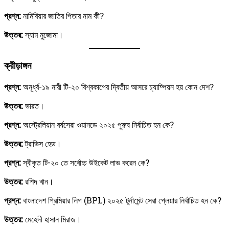
প্রশ্ন:
নামিবিয়ার জাতির পিতার নাম কী?
উত্তর:
স্যাম নুজোমা।
ক্রীড়াঙ্গন
প্রশ্ন:
অনূর্ধ্ব-১৯ নারী টি-২০ বিশ্বকাপের দ্বিতীয় আসরে চ্যাম্পিয়ন হয় কোন দেশ?
উত্তর:
ভারত।
প্রশ্ন:
অস্ট্রেলিয়ান বর্ষসেরা ওয়ানডে ২০২৫ পুরুষ নির্বাচিত হন কে?
উত্তর:
ট্রাভিস হেড।
প্রশ্ন:
স্বীকৃত টি-২০ তে সর্বোচ্চ উইকেট লাভ করেন কে?
উত্তর:
রশিদ খান।
প্রশ্ন:
বাংলাদেশ প্রিমিয়ার লিগ (BPL) ২০২৫ টুর্নামেন্ট সেরা প্লেয়ার নির্বাচিত হন কে?
উত্তর:
মেহেদী হাসান মিরাজ।