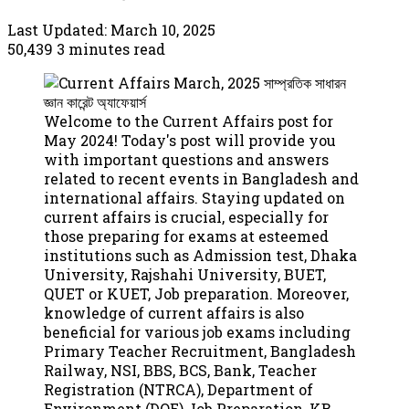
Last Updated: March 10, 2025
50,439
3 minutes read
Welcome to the Current Affairs post for
May 2024! Today's post will provide you
with important questions and answers
related to recent events in Bangladesh and
international affairs. Staying updated on
current affairs is crucial, especially for
those preparing for exams at esteemed
institutions such as Admission test, Dhaka
University, Rajshahi University, BUET,
QUET or KUET, Job preparation. Moreover,
knowledge of current affairs is also
beneficial for various job exams including
Primary Teacher Recruitment, Bangladesh
Railway, NSI, BBS, BCS, Bank, Teacher
Registration (NTRCA), Department of
Environment (DOE) Job Preparation, KB