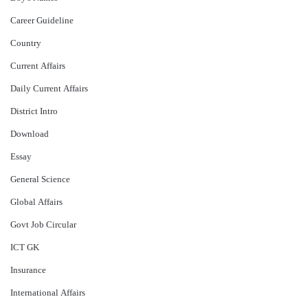
Career Guideline
Country
Current Affairs
Daily Current Affairs
District Intro
Download
Essay
General Science
Global Affairs
Govt Job Circular
ICT GK
Insurance
International Affairs