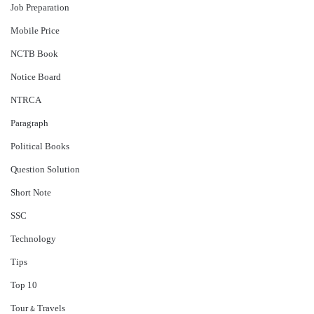
Job Preparation
Mobile Price
NCTB Book
Notice Board
NTRCA
Paragraph
Political Books
Question Solution
Short Note
‍SSC
Technology
Tips
Top 10
Tour & Travels