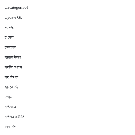
Uncategorized
Update Gk
VIVA
ই-সেবা
ইসলামিক
চট্রগ্রাম বিভাগ
চাকরির সংবাদ
জন্ম নিবন্ধন
জানতে চাই
নামাজ
প্রতিবেদন
প্রতিষ্ঠান পরিচিতি
প্রেগন্যান্সি