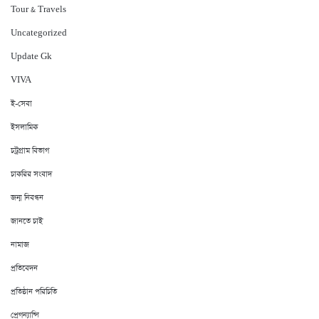
Tour & Travels
Uncategorized
Update Gk
VIVA
ই-সেবা
ইসলামিক
চট্রগ্রাম বিভাগ
চাকরির সংবাদ
জন্ম নিবন্ধন
জানতে চাই
নামাজ
প্রতিবেদন
প্রতিষ্ঠান পরিচিতি
প্রেগন্যান্সি