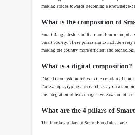
making strides towards becoming a knowledge-ba
What is the composition of Sm
Smart Bangladesh is built around four main pill
Smart Society. These pillars aim to include every 
making the country more efficient and technologi
What is a digital composition?
Digital composition refers to the creation of cont
For example, typing a research essay on a compu
the integration of text, images, videos, and other
What are the 4 pillars of Smar
The four key pillars of Smart Bangladesh are: