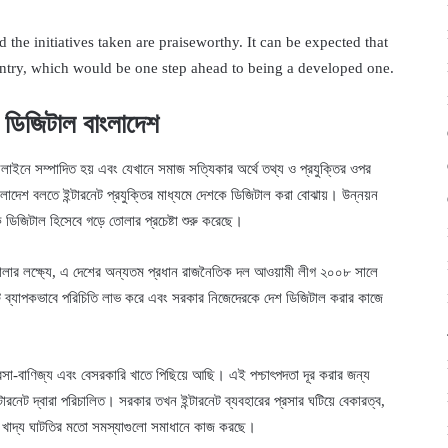
the initiatives taken are praiseworthy. It can be expected that
ountry, which would be one step ahead to being a developed one.
ডিজিটাল বাংলাদেশ
াইনে সম্পাদিত হয় এবং যেখানে সমাজ সত্যিকার অর্থে তথ্য ও প্রযুক্তির ওপর
লাদেশ বলতে ইন্টারনেট প্রযুক্তির মাধ্যমে দেশকে ডিজিটাল করা বোঝায়। উন্নয়ন
ে ডিজিটাল হিসেবে গড়ে তোলার প্রচেষ্টা শুরু করেছে।
লার লক্ষ্যে, এ দেশের অন্যতম প্রধান রাজনৈতিক দল আওয়ামী লীগ ২০০৮ সালে
টি ব্যাপকভাবে পরিচিতি লাভ করে এবং সরকার নিজেদেরকে দেশ ডিজিটাল করার কাজে
বসা-বাণিজ্য এবং বেসরকারি খাতে পিছিয়ে আছি। এই পশ্চাৎপদতা দূর করার জন্য
ারনেট দ্বারা পরিচালিত। সরকার তখন ইন্টারনেট ব্যবহারের প্রসার ঘটিয়ে বেকারত্ব,
যোগ এবং খাদ্য ঘাটতির মতো সমস্যাগুলো সমাধানে কাজ করছে।