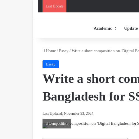
Last Update
Academic
Update
Home
/
Essay
/
Write a short composition on ‘Digital 
Essay
Write a short com
Bangladesh for 
Last Updated: November 23, 2024
Composition