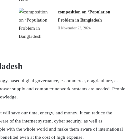
composition on ‘Population
Problem in Bangladesh
November 23, 2024
ladesh
logy-based digital governance, e-commerce, e-agriculture, e-
d power supply and computer network systems are needed. People
nowledge.
It will save our time, energy, and money. It can reduce the
 of the internet system, cyber security, as well as
ople with the whole world and make them aware of international
benefited even at the cost of high expense.