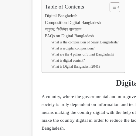
Table of Contents
Digital Bangladesh
Composition-Digital Bangladesh
অনুবাদ: ডিজিটাল বাংলাদেশ
FAQs on Digital Bangladesh
What is the composition of Smart Bangladesh?
What is a digital composition?
What are the 4 pillars of Smart Bangladesh?
What is digital content?
What is Digital Bangladesh 2041?
Digit
A country, where the governmental and non-gover
society is truly dependent on information and tech
means making the country digital with the help of
make the country digital in order to reduce the la
Bangladesh.