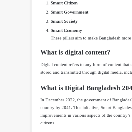
Smart Citizen
Smart Government
Smart Society
Smart Economy
These pillars aim to make Bangladesh more d
What is digital content?
Digital content refers to any form of content that e
stored and transmitted through digital media, incl
What is Digital Bangladesh 20
In December 2022, the government of Bangladesh
country by 2041. This initiative, Smart Bangladesh
improvements in various aspects of the country’s 
citizens.