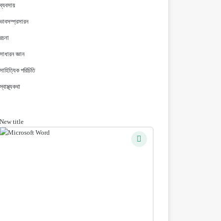
ব্যবসায়
ভাবসম্প্রসারন
রচনা
সাধারন জ্ঞান
সাহিত্যিক পরিচিতি
স্বাস্থ্যকথা
New title