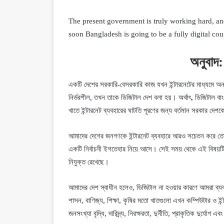
The present government is truly working hard, and 
soon Bangladesh is going to be a fully digital c
অনুবাদ:
একটি দেশের সরকারি-বেসরকারি কাজ যখন ইন্টারনেটের মাধ্যমে অনল
নির্ভরশীল, তখন তাকে ডিজিটাল দেশ বলা হয়। অর্থাৎ, ডিজিটাল বাং
খাতে ইন্টারনেট ব্যবহারের ঘাটতি পূরণের জন্য বর্তমান সরকার দেশক
আমাদের দেশের জনগণকে ইন্টারনেট ব্যবহারে আরও সচেতন করে তো
একটি নির্বাচনী ইশতেহার নিয়ে আসে। সেই সময় থেকে এই বিষয়
নিযুক্ত রেখেছে।
আমাদের দেশ স্বাধীন হলেও, ডিজিটাল না হওয়ার কারণে আমরা ব্য
শাসন, বাণিজ্য, শিক্ষা, কৃষির মতো খাতগুলো এখন কম্পিউটার ও ইন্ট
জনসংখ্যা বৃদ্ধি, দারিদ্র্য, নিরক্ষরতা, দুর্নীতি, প্রাকৃতিক দুর্