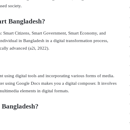
sed society.
art Bangladesh?
ars: Smart Citizens, Smart Government, Smart Economy, and
individual in Bangladesh in a digital transformation process,
cally advanced (a2i, 2022).
ent using digital tools and incorporating various forms of media.
ter using Google Docs makes you a digital composer. It involves
 multimedia elements in digital formats.
t Bangladesh?