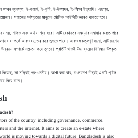
ল শাসন ব্যবস্থা, ই-কমার্স, ই-কৃষি, ই-উৎপাদন, ই-শিক্ষা ইত্যাদি। এছাড়া,
ও প্রয়োজন। সমাজের সর্বস্তরের মানুষের মৌলিক আইসিটি জ্ঞানও থাকতে হবে।
সময়, শক্তি এবং অর্থ সাশ্রয় হবে। এটি বেকারত্ব সমস্যার সমাধান করতে পারে
র অপরাধ সম্পর্কে আরও সচেতন করে তুলতে পারে। আরও গুরুত্বপূর্ণ হলো, এটি দেশের
ও উন্নয়ন সম্পর্কে সচেতন করে তুলবে। প্রতিটি খাতই উচ্চ ব্যয়ের বিনিময়ে উপকৃত
িয়েছে, তা সত্যিই প্রশংসনীয়। আশা করা যায়, বাংলাদেশ শীঘ্রই একটি পূর্ণাঙ্গ
়ে নিয়ে যাবে।
sh
ladesh?
ectors of the country, including governance, commerce,
rs and the internet. It aims to create an e-state where
e world is moving towards a digital future, Bangladesh is also