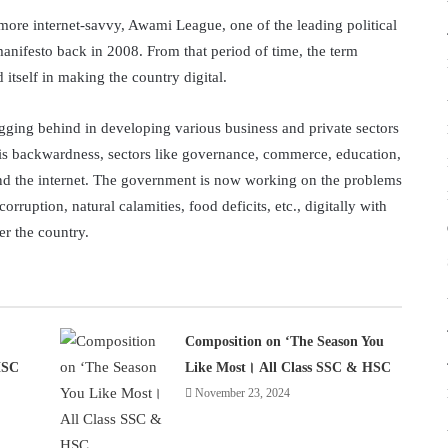
more internet-savvy, Awami League, one of the leading political
manifesto back in 2008. From that period of time, the term
tself in making the country digital.
gging behind in developing various business and private sectors
this backwardness, sectors like governance, commerce, education,
d the internet. The government is now working on the problems
rruption, natural calamities, food deficits, etc., digitally with
er the country.
Composition on ‘The Season You
HSC
Like Most। All Class SSC & HSC
November 23, 2024