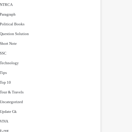
NTRCA
Paragraph
Political Books
Question Solution
Short Note
‍SSC
Technology
Tips
Top 10
Tour & Travels
Uncategorized
Update Gk
VIVA
ই-সেবা