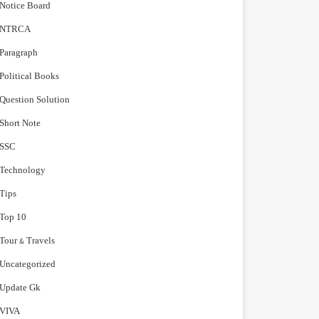
Notice Board
NTRCA
Paragraph
Political Books
Question Solution
Short Note
‍SSC
Technology
Tips
Top 10
Tour & Travels
Uncategorized
Update Gk
VIVA