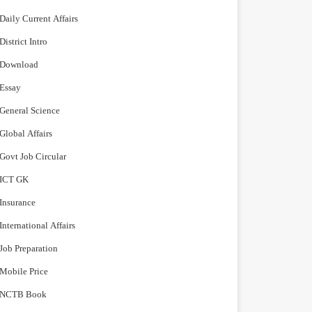
Daily Current Affairs
District Intro
Download
Essay
General Science
Global Affairs
Govt Job Circular
ICT GK
Insurance
International Affairs
Job Preparation
Mobile Price
NCTB Book