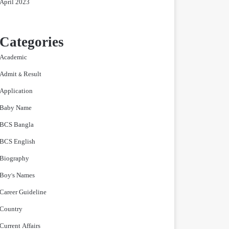
April 2023
Categories
Academic
Admit & Result
Application
Baby Name
BCS Bangla
BCS English
Biography
Boy's Names
Career Guideline
Country
Current Affairs