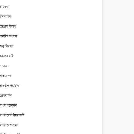
ই-সেবা
ইসলামিক
চট্রগ্রাম বিভাগ
চাকরির সংবাদ
জন্ম নিবন্ধন
জানতে চাই
নামাজ
প্রতিবেদন
প্রতিষ্ঠান পরিচিতি
প্রেগন্যান্সি
বাংলা ব্যাকরণ
বাংলাদেশ বিষয়াবলী
বাংলাদেশ ভ্রমন