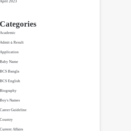
April 2023
Categories
Academic
Admit & Result
Application
Baby Name
BCS Bangla
BCS English
Biography
Boy's Names
Career Guideline
Country
Current Affairs