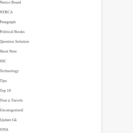
Notice Board
NTRCA
Paragraph
Political Books
Question Solution
Short Note
‍SSC
Technology
Tips
Top 10
Tour & Travels
Uncategorized
Update Gk
VIVA