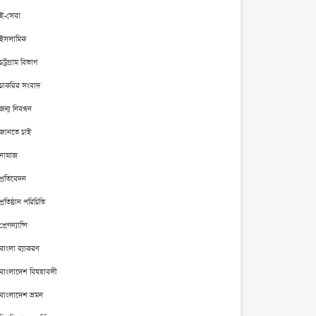
ই-সেবা
ইসলামিক
চট্রগ্রাম বিভাগ
চাকরির সংবাদ
জন্ম নিবন্ধন
জানতে চাই
নামাজ
প্রতিবেদন
প্রতিষ্ঠান পরিচিতি
প্রেগন্যান্সি
বাংলা ব্যাকরণ
বাংলাদেশ বিষয়াবলী
বাংলাদেশ ভ্রমন