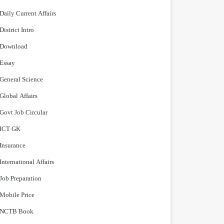
Daily Current Affairs
District Intro
Download
Essay
General Science
Global Affairs
Govt Job Circular
ICT GK
Insurance
International Affairs
Job Preparation
Mobile Price
NCTB Book