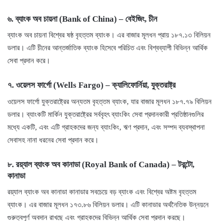
৬.
ব্যাংক অব চায়না (Bank of China)
–
বেইজিং, চীন
ব্যাংক অব চায়না বিশ্বের ষষ্ঠ বৃহত্তম ব্যাংক। এর বাজার মূলধন প্রায় ১৮৭.১৩ বিলিয়ন
ডলার। এটি চীনের আন্তর্জাতিক ব্যাংক হিসেবে পরিচিত এবং বিশ্বব্যাপী বিভিন্ন আর্থিক
সেবা প্রদান করে।
৭.
ওয়েলস ফার্গো (Wells Fargo)
–
ক্যালিফোর্নিয়া, যুক্তরাষ্ট্র
ওয়েলস ফার্গো যুক্তরাষ্ট্রের অন্যতম বৃহত্তম ব্যাংক, যার বাজার মূলধন ১৮৭.৭৯ বিলিয়ন
ডলার। ব্যাংকটি মার্কিন যুক্তরাষ্ট্রের সর্ববৃহৎ ব্যাংকিং সেবা প্রদানকারী প্রতিষ্ঠানগুলির
মধ্যে একটি, এবং এটি গ্রাহকদের জন্য ব্যাংকিং, ঋণ প্রদান, এবং সম্পদ ব্যবস্থাপনা
সেবাসহ নানা ধরনের সেবা প্রদান করে।
৮.
রয়্যাল ব্যাংক অব কানাডা (Royal Bank of Canada)
–
টরন্টো,
কানাডা
রয়্যাল ব্যাংক অব কানাডা কানাডার সবচেয়ে বড় ব্যাংক এবং বিশ্বের অষ্টম বৃহত্তম
ব্যাংক। এর বাজার মূলধন ১৭৩.৮৬ বিলিয়ন ডলার। এটি কানাডার অর্থনৈতিক উন্নয়নে
গুরুত্বপূর্ণ অবদান রাখছে এবং গ্রাহকদের বিভিন্ন আর্থিক সেবা প্রদান করছে।