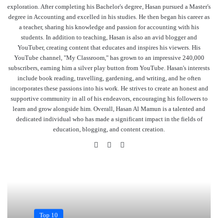
exploration. After completing his Bachelor's degree, Hasan pursued a Master's
degree in Accounting and excelled in his studies. He then began his career as
a teacher, sharing his knowledge and passion for accounting with his
students. In addition to teaching, Hasan is also an avid blogger and
YouTuber, creating content that educates and inspires his viewers. His
YouTube channel, "My Classroom," has grown to an impressive 240,000
subscribers, earning him a silver play button from YouTube. Hasan's interests
include book reading, travelling, gardening, and writing, and he often
incorporates these passions into his work. He strives to create an honest and
supportive community in all of his endeavors, encouraging his followers to
learn and grow alongside him. Overall, Hasan Al Mamun is a talented and
dedicated individual who has made a significant impact in the fields of
education, blogging, and content creation.
Website
Facebook
YouTube
Top 10