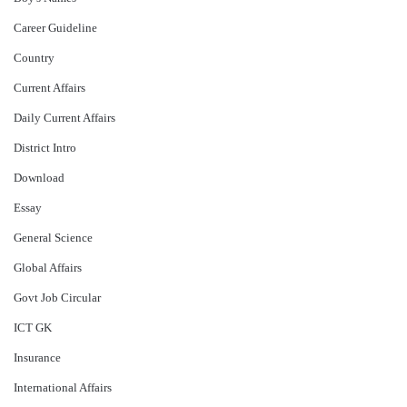
Career Guideline
Country
Current Affairs
Daily Current Affairs
District Intro
Download
Essay
General Science
Global Affairs
Govt Job Circular
ICT GK
Insurance
International Affairs