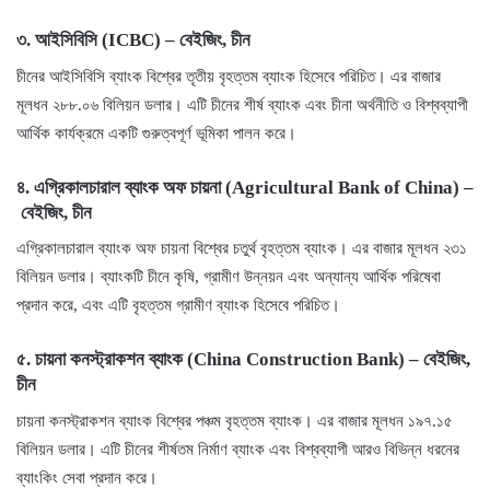
৩.
আইসিবিসি (ICBC)
–
বেইজিং, চীন
চীনের আইসিবিসি ব্যাংক বিশ্বের তৃতীয় বৃহত্তম ব্যাংক হিসেবে পরিচিত। এর বাজার
মূলধন ২৮৮.০৬ বিলিয়ন ডলার। এটি চীনের শীর্ষ ব্যাংক এবং চীনা অর্থনীতি ও বিশ্বব্যাপী
আর্থিক কার্যক্রমে একটি গুরুত্বপূর্ণ ভূমিকা পালন করে।
৪.
এগ্রিকালচারাল ব্যাংক অফ চায়না (Agricultural Bank of China)
–
বেইজিং, চীন
এগ্রিকালচারাল ব্যাংক অফ চায়না বিশ্বের চতুর্থ বৃহত্তম ব্যাংক। এর বাজার মূলধন ২৩১
বিলিয়ন ডলার। ব্যাংকটি চীনে কৃষি, গ্রামীণ উন্নয়ন এবং অন্যান্য আর্থিক পরিষেবা
প্রদান করে, এবং এটি বৃহত্তম গ্রামীণ ব্যাংক হিসেবে পরিচিত।
৫.
চায়না কনস্ট্রাকশন ব্যাংক (China Construction Bank)
–
বেইজিং,
চীন
চায়না কনস্ট্রাকশন ব্যাংক বিশ্বের পঞ্চম বৃহত্তম ব্যাংক। এর বাজার মূলধন ১৯৭.১৫
বিলিয়ন ডলার। এটি চীনের শীর্ষতম নির্মাণ ব্যাংক এবং বিশ্বব্যাপী আরও বিভিন্ন ধরনের
ব্যাংকিং সেবা প্রদান করে।