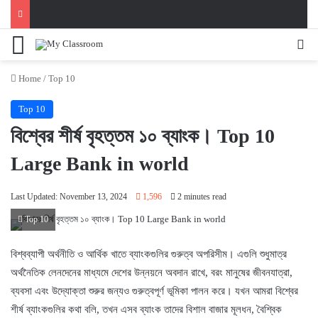
Menu
Se
Home
/
Top 10
Top 10
বিশ্বের শীর্ষ বৃহত্তম ১০ ব্যাংক। Top 10
Large Bank in world
Last Updated: November 13, 2024
1,596
2 minutes read
Top 10
বিশ্বব্যাপী অর্থনীতি ও আর্থিক খাতে ব্যাংকগুলির গুরুত্ব অপরিসীম। এগুলি শুধুমাত্র
অর্থনৈতিক লেনদেনের মাধ্যমে দেশের উন্নয়নে অবদান রাখে, বরং মানুষের জীবনযাত্রা,
ব্যবসা এবং উদ্যোক্তা শুরুর জন্যও গুরুত্বপূর্ণ ভূমিকা পালন করে। যখন আমরা বিশ্বের
শীর্ষ ব্যাংকগুলির কথা বলি, তখন এসব ব্যাংক তাদের বিশাল বাজার মূলধন, বৈশ্বিক