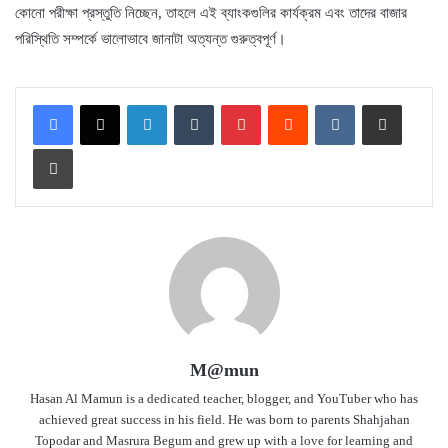
কোনো পরীক্ষা প্রস্তুতি নিচ্ছেন, তাহলে এই ব্যাংকগুলির কার্যক্রম এবং তাদের বাজার
পরিস্থিতি সম্পর্কে ভালোভাবে জানাটা অত্যন্ত গুরুত্বপূর্ণ।
LinkedIn
Tumblr
Pinterest
Reddit
VKontakte
Share via Email
Print
M@mun
Hasan Al Mamun is a dedicated teacher, blogger, and YouTuber who has
achieved great success in his field. He was born to parents Shahjahan
Topodar and Masrura Begum and grew up with a love for learning and