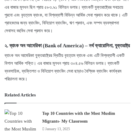
এর বাজার মূলধন ছিল প্রায় ৫৮৩.৯১ বিলিয়ন ডলার। ব্যাংকটি যুক্তরাষ্ট্রের সবচেয়ে
পুরনো এবং বৃহত্তম ব্যাংক, যা বিশ্বব্যাপী বিভিন্ন আর্থিক সেবা প্রদান করে থাকে। এটি
গ্রাহকদের জন্য ব্যাংকিং, বিনিয়োগ ব্যাংকিং, ঋণ প্রদান, এবং সম্পদ ব্যবস্থাপনা
সেবাসহ বহুবিধ সেবা প্রদান করে।
২.
ব্যাংক অব আমেরিকা (Bank of America)
–
নর্থ ক্যারোলিনা, যুক্তরাষ্ট্র
ব্যাংক অব আমেরিকা যুক্তরাষ্ট্রের দ্বিতীয় বৃহত্তম ব্যাংক এবং এটি বিশ্বব্যাপী একটি
বিশাল আর্থিক শক্তি। এর বাজার মূলধন প্রায় ৩০৪.৫৬ বিলিয়ন ডলার। ব্যাংকটি
ব্যবসায়িক, ব্যক্তিগত ও বিনিয়োগ ব্যাংকিং সেবা ছাড়াও বৈশ্বিক ব্যাংকিং কার্যক্রম
পরিচালনা করে।
Related Articles
Top 10 Countries with the Most Muslim
Migrants- My Classroom
January 13, 2025