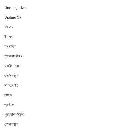
Uncategorized
Update Gk
VIVA
ই-সেবা
ইসলামিক
চট্রগ্রাম বিভাগ
চাকরির সংবাদ
জন্ম নিবন্ধন
জানতে চাই
নামাজ
প্রতিবেদন
প্রতিষ্ঠান পরিচিতি
প্রেগন্যান্সি