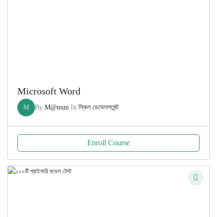
Microsoft Word
M
By
M@mun
In
স্কিল ডেভেলপমেন্ট
Enroll Course