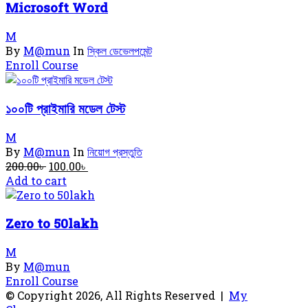
Microsoft Word
M
By
M@mun
In
স্কিল ডেভেলপমেন্ট
Enroll Course
১০০টি প্রাইমারি মডেল টেস্ট
M
By
M@mun
In
নিয়োগ প্রস্তুতি
Original
Current
200.00
৳
100.00
৳
price
price
Add to cart
was:
is:
200.00৳ .
100.00৳ .
Zero to 50lakh
M
By
M@mun
Enroll Course
© Copyright 2026, All Rights Reserved |
My