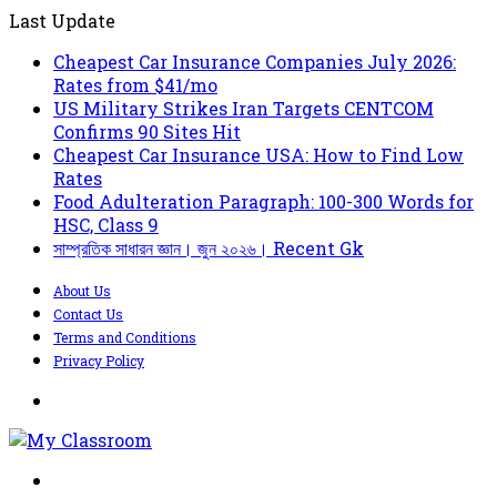
Last Update
Cheapest Car Insurance Companies July 2026:
Rates from $41/mo
US Military Strikes Iran Targets CENTCOM
Confirms 90 Sites Hit
Cheapest Car Insurance USA: How to Find Low
Rates
Food Adulteration Paragraph: 100-300 Words for
HSC, Class 9
সাম্প্রতিক সাধারন জ্ঞান। জুন ২০২৬। Recent Gk
About Us
Contact Us
Terms and Conditions
Privacy Policy
Menu
Search