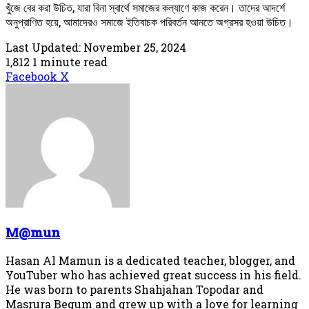
খুঁজে বের করা উচিত, যারা বিনা স্বার্থে সমাজের কল্যাণে কাজ করেন। তাদের আদর্শে
অনুপ্রাণিত হয়ে, আমাদেরও সমাজে ইতিবাচক পরিবর্তন আনতে অগ্রসর হওয়া উচিত।
Last Updated: November 25, 2024
1,812
1 minute read
LinkedIn
Tumblr
Pinterest
Reddit
VKontakte
Share
Print
Facebook
X
via
Email
M@mun
Hasan Al Mamun is a dedicated teacher, blogger, and
YouTuber who has achieved great success in his field.
He was born to parents Shahjahan Topodar and
Masrura Begum and grew up with a love for learning