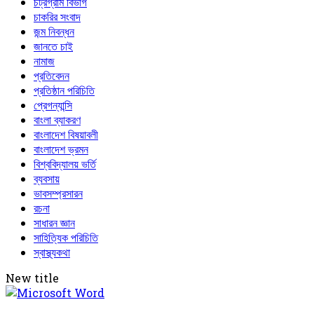
চট্রগ্রাম বিভাগ
চাকরির সংবাদ
জন্ম নিবন্ধন
জানতে চাই
নামাজ
প্রতিবেদন
প্রতিষ্ঠান পরিচিতি
প্রেগন্যান্সি
বাংলা ব্যাকরণ
বাংলাদেশ বিষয়াবলী
বাংলাদেশ ভ্রমন
বিশ্ববিদ্যালয় ভর্তি
ব্যবসায়
ভাবসম্প্রসারন
রচনা
সাধারন জ্ঞান
সাহিত্যিক পরিচিতি
স্বাস্থ্যকথা
New title