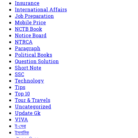
Insurance
International Affairs
Job Preparation
Mobile Price
NCTB Book
Notice Board
NTRCA
Paragraph
Political Books
Question Solution
Short Note
‍SSC
Technology
Tips
Top 10
Tour & Travels
Uncategorized
Update Gk
VIVA
ই-সেবা
ইসলামিক