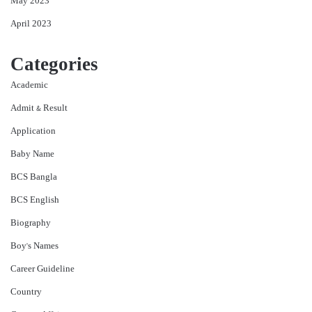
May 2023
April 2023
Categories
Academic
Admit & Result
Application
Baby Name
BCS Bangla
BCS English
Biography
Boy's Names
Career Guideline
Country