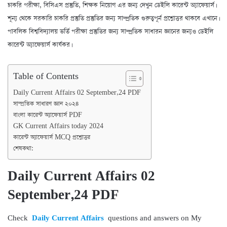
চাকরি পরীক্ষা, বিসিএস প্রস্তুতি, শিক্ষক নিয়োগ এর জন্য দেখুন ডেইলি কারেন্ট অ্যাফেয়ার্স।
শূন্য থেকে সরকারি চাকরি প্রস্তুতি প্রস্তুতির জন্য সাম্প্রতিক গুরুত্বপূর্ন প্রশ্নোত্তর থাকবে এখানে।
পাবলিক বিশ্ববিদ্যালয় ভর্তি পরীক্ষা প্রস্তুতির জন্য সাম্প্রতিক সাধারন জ্ঞানের জন্যও ডেইলি
কারেন্ট অ্যাফেয়ার্স কার্যকর।
Table of Contents
Daily Current Affairs 02 September,24 PDF
সাম্প্রতিক সাধারণ জ্ঞান ২০২৪
বাংলা কারেন্ট অ্যাফেয়ার্স PDF
GK Current Affairs today 2024
কারেন্ট অ্যাফেয়ার্স MCQ প্রশ্নোত্তর
শেষকথা:
Daily Current Affairs 02
September,24 PDF
Check
Daily Current Affairs
questions and answers on My