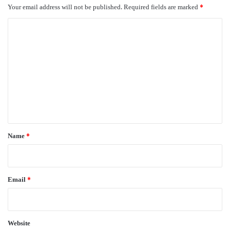
Your email address will not be published.
Required fields are marked
*
C
o
m
m
e
n
t
*
Name
*
Email
*
Website