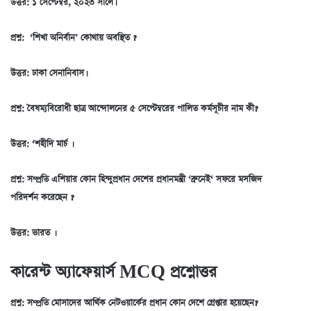
উত্তর:
১ সেপ্টেম্বর
,
২০২৩ সালে
।
প্রশ্ন
:
‘শিখা অনির্বান’ কোথায় অবস্থিত
?
উত্তর:
ঢাকা সেনানিবাস
।
প্রশ্ন
:
বৈষম্যবিরোধী ছাত্র আন্দোলনের ৫ সেপ্টেম্বরের পালিত কর্মসূচীর নাম কী
?
উত্তর: ‘শহীদি মার্চ
।
প্রশ্ন
:
সম্প্রতি এশিয়ার কোন হিন্দুপ্রধান দেশের প্রধানমন্ত্রী ‘ব্রুনেই
‘
সফরে মসজিদ
পরিদর্শন করেছেন
?
উত্তর: ভারত
।
কারেন্ট অ্যাফেয়ার্স MCQ প্রশ্নোত্তর
প্রশ্ন
:
সম্প্রতি মোসাদের আর্থিক নেটওয়ার্কের প্রধান কোন দেশে গ্রেপ্তার হয়েছেন
?