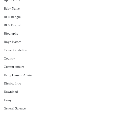
Application
Baby Name
BCS Bangla
BCS English
Biography
Boy's Names
Career Guideline
Country
Current Affairs
Daily Current Affairs
District Intro
Download
Essay
General Science