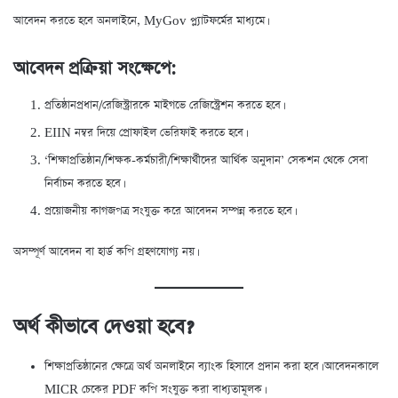
আবেদন করতে হবে অনলাইনে, MyGov প্ল্যাটফর্মের মাধ্যমে।
আবেদন প্রক্রিয়া সংক্ষেপে:
প্রতিষ্ঠানপ্রধান/রেজিস্ট্রারকে মাইগভে রেজিস্ট্রেশন করতে হবে।
EIIN নম্বর দিয়ে প্রোফাইল ভেরিফাই করতে হবে।
‘শিক্ষাপ্রতিষ্ঠান/শিক্ষক-কর্মচারী/শিক্ষার্থীদের আর্থিক অনুদান’ সেকশন থেকে সেবা
নির্বাচন করতে হবে।
প্রয়োজনীয় কাগজপত্র সংযুক্ত করে আবেদন সম্পন্ন করতে হবে।
অসম্পূর্ণ আবেদন বা হার্ড কপি গ্রহণযোগ্য নয়।
অর্থ কীভাবে দেওয়া হবে?
শিক্ষাপ্রতিষ্ঠানের ক্ষেত্রে অর্থ অনলাইনে ব্যাংক হিসাবে প্রদান করা হবে। আবেদনকালে
MICR চেকের PDF কপি সংযুক্ত করা বাধ্যতামূলক।