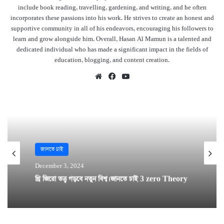
include book reading, travelling, gardening, and writing, and he often
incorporates these passions into his work. He strives to create an honest and
supportive community in all of his endeavors, encouraging his followers to
learn and grow alongside him. Overall, Hasan Al Mamun is a talented and
dedicated individual who has made a significant impact in the fields of
education, blogging, and content creation.
Website
Facebook
YouTube
জানতে চাই
December 3, 2024
থ্রি জিরো তত্ত্ব গড়বে নতুন বিশ্ব। জানতে চাই 3 zero Theory