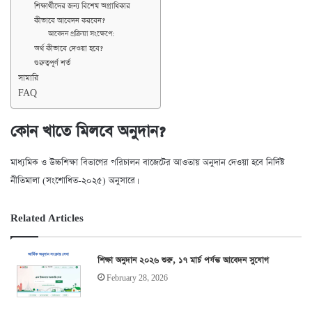
শিক্ষার্থীদের জন্য বিশেষ অগ্রাধিকার
কীভাবে আবেদন করবেন?
আবেদন প্রক্রিয়া সংক্ষেপে:
অর্থ কীভাবে দেওয়া হবে?
গুরুত্বপূর্ণ শর্ত
সামারি
FAQ
কোন খাতে মিলবে অনুদান?
মাধ্যমিক ও উচ্চশিক্ষা বিভাগের পরিচালন বাজেটের আওতায় অনুদান দেওয়া হবে নির্দিষ্ট
নীতিমালা (সংশোধিত-২০২৫) অনুসারে।
Related Articles
শিক্ষা অনুদান ২০২৬ শুরু, ১৭ মার্চ পর্যন্ত আবেদন সুযোগ
February 28, 2026