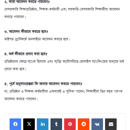
২. কারা আবেদন করতে পারবেন?
বেসরকারি শিক্ষাপ্রতিষ্ঠান, শিক্ষক-কর্মচারী এবং সরকারি-বেসরকারি শিক্ষার্থীরা আবেদন
করতে পারবেন।
৩. আবেদন কীভাবে করতে হবে?
মাইগভ প্ল্যাটফর্মে অনলাইনে আবেদন করতে হবে।
৪. অর্থ কীভাবে প্রদান করা হবে?
প্রতিষ্ঠানের ক্ষেত্রে ব্যাংক হিসাবে এবং ব্যক্তি ক্যাটাগরিতে মোবাইল ব্যাংকিংয়ের মাধ্যমে অর্থ
প্রদান করা হবে।
৫. পূর্বে অনুদানপ্রাপ্তরা কি আবার আবেদন করতে পারবেন?
না, প্রতিষ্ঠান ও শিক্ষক-কর্মচারীরা একবারই এ সুবিধা পাবেন; শিক্ষার্থীরা তিন বছর পরপর
আবেদন করতে পারবেন।
LinkedIn
Tumblr
Pinterest
Reddit
VKontakte
Share via Email