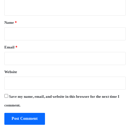
n
t
*
Name
*
Email
*
Website
Save my name, email, and website in this browser for the next time I
comment.