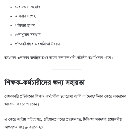
মেরামত ও সংস্কার
আসবাব সংগ্রহ
পাঠাগার স্থাপন
খেলাধুলার সরঞ্জাম
প্রতিবন্ধীবান্ধব অবকাঠামো উন্নয়ন
অনগ্রসর এলাকায় অবস্থিত অথচ ভালো ফলাফলধারী প্রতিষ্ঠান অগ্রাধিকার পাবে।
শিক্ষক-কর্মচারীদের জন্য সহায়তা
বেসরকারি প্রতিষ্ঠানের শিক্ষক-কর্মচারীরা দুরারোগ্য ব্যাধি বা দৈবদুর্ঘটনার ক্ষেত্রে অনুদানের
আবেদন করতে পারবেন।
এ ক্ষেত্রে জাতীয় পরিচয়পত্র, প্রতিষ্ঠানপ্রধানের প্রত্যয়নপত্র, চিকিৎসা সনদসহ প্রয়োজনীয়
কাগজপত্র সংযুক্ত করতে হবে।