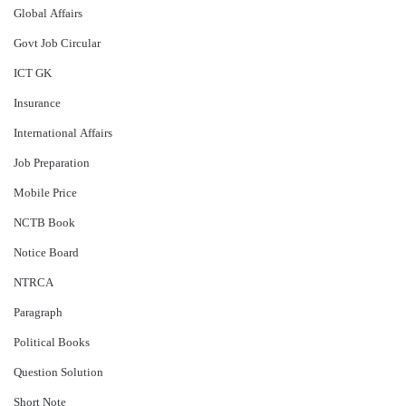
Global Affairs
Govt Job Circular
ICT GK
Insurance
International Affairs
Job Preparation
Mobile Price
NCTB Book
Notice Board
NTRCA
Paragraph
Political Books
Question Solution
Short Note