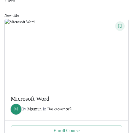
স্বাস্থ্যকথা
New title
Microsoft Word
M
By
M@mun
In
স্কিল ডেভেলপমেন্ট
Enroll Course