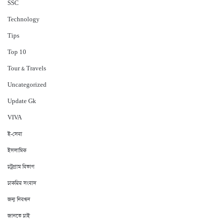
‍SSC
Technology
Tips
Top 10
Tour & Travels
Uncategorized
Update Gk
VIVA
ই-সেবা
ইসলামিক
চট্রগ্রাম বিভাগ
চাকরির সংবাদ
জন্ম নিবন্ধন
জানতে চাই