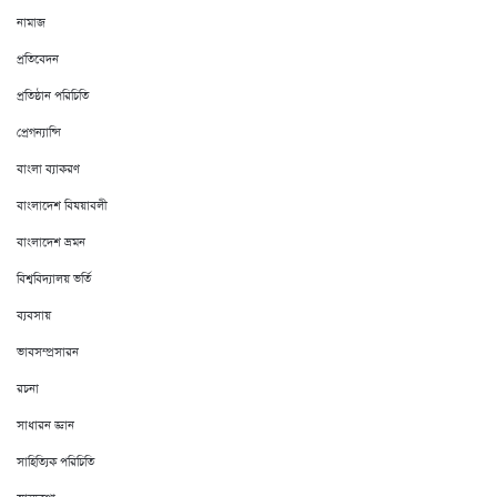
নামাজ
প্রতিবেদন
প্রতিষ্ঠান পরিচিতি
প্রেগন্যান্সি
বাংলা ব্যাকরণ
বাংলাদেশ বিষয়াবলী
বাংলাদেশ ভ্রমন
বিশ্ববিদ্যালয় ভর্তি
ব্যবসায়
ভাবসম্প্রসারন
রচনা
সাধারন জ্ঞান
সাহিত্যিক পরিচিতি