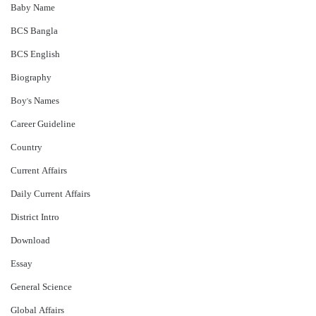
Baby Name
BCS Bangla
BCS English
Biography
Boy's Names
Career Guideline
Country
Current Affairs
Daily Current Affairs
District Intro
Download
Essay
General Science
Global Affairs