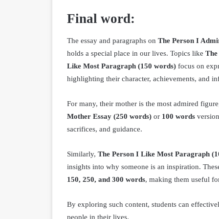
Final word:
The essay and paragraphs on
The Person I Admi
holds a special place in our lives. Topics like
The
Like Most Paragraph (150 words)
focus on expr
highlighting their character, achievements, and in
For many, their mother is the most admired figure,
Mother Essay (250 words)
or
100 words
version
sacrifices, and guidance.
Similarly,
The Person I Like Most Paragraph (1
insights into why someone is an inspiration. These
150, 250, and 300 words
, making them useful fo
By exploring such content, students can effectivel
people in their lives.