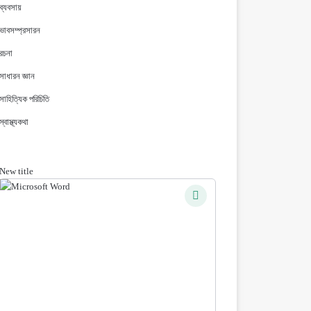
ব্যবসায়
ভাবসম্প্রসারন
রচনা
সাধারন জ্ঞান
সাহিত্যিক পরিচিতি
স্বাস্থ্যকথা
New title