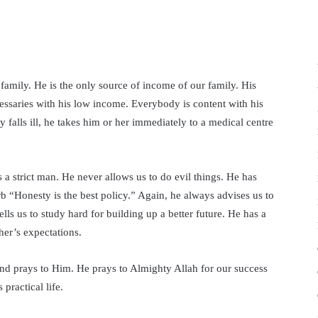
 family. He is the only source of income of our family. His
essaries with his low income. Everybody is content with his
alls ill, he takes him or her immediately to a medical centre
s a strict man. He never allows us to do evil things. He has
rb “Honesty is the best policy.” Again, he always advises us to
lls us to study hard for building up a better future. He has a
ther’s expectations.
and prays to Him. He prays to Almighty Allah for our success
practical life.