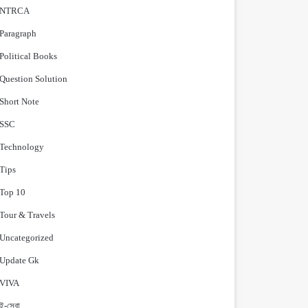
NTRCA
Paragraph
Political Books
Question Solution
Short Note
‍SSC
Technology
Tips
Top 10
Tour & Travels
Uncategorized
Update Gk
VIVA
ই-সেবা