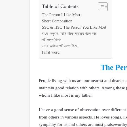
Table of Contents
The Person I Like Most
Short Composition
SSC & HSC The Person You Like Most
বাংলা অনুবাদ: আমি যাকে সবচেয়ে পছন্দ করি
শর্ট কম্পোজিশন
বাংলা অর্থসহ শর্ট কম্পোজিশন
Final word:
The Per
People living with us are our nearest and dearest 
maintain good relation with others. Among these
whom I like most is my father.
I have a good sense of observation over different s
from others in various aspects. He loves songs, lik
sympathy for us and others are most praiseworthy